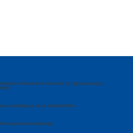
rtungsvolle Rolle mit einem hohen Maß an Eigenverantwortung
nehmen
ende Einarbeitung ist für uns selbstverständlich
und Vermögenswirksame Leistungen