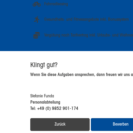
Fahrradleasing
Gesundheits- und Fitnessangebote inkl. Bonussystem
Vergütung nach Tarifvertrag inkl. Urlaubs- und Weihna
Klingt gut?
Wenn Sie diese Aufgaben ansprechen, dann freuen wir uns a
Stefanie Funda
Personalabteilung
Tel: +49 (0) 9852 901-174
Zurück
Bewerben