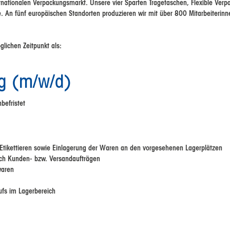
rnationalen Verpackungsmarkt. Unsere vier Sparten Tragetaschen, Flexible Ver
e. An fünf europäischen Standorten produzieren wir mit über 800 Mitarbeiterin
lichen Zeitpunkt als:
ng (m/w/d)
befristet
 Etikettieren sowie Einlagerung der Waren an den vorgesehenen Lagerplätzen
h Kunden- bzw. Versandaufträgen
waren
ufs im Lagerbereich