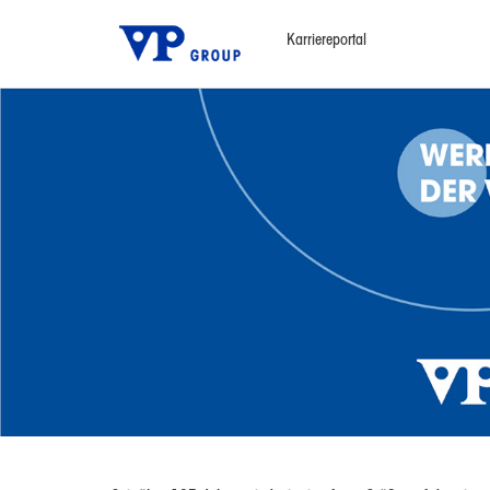
Karriereportal