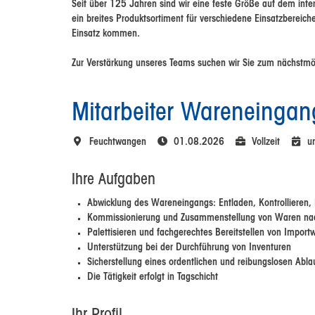
Seit über 125 Jahren sind wir eine feste Größe auf dem inte
ein breites Produktsortiment für verschiedene Einsatzbereich
Einsatz kommen.
Zur Verstärkung unseres Teams suchen wir Sie zum nächstmög
Mitarbeiter Wareneinga
Feuchtwangen
01.08.2026
Vollzeit
un
Ihre Aufgaben
Abwicklung des Wareneingangs: Entladen, Kontrollieren,
Kommissionierung und Zusammenstellung von Waren nac
Palettisieren und fachgerechtes Bereitstellen von Import
Unterstützung bei der Durchführung von Inventuren
Sicherstellung eines ordentlichen und reibungslosen Abla
Die Tätigkeit erfolgt in Tagschicht