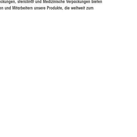
packungen, stericlin® und Medizinische Verpackungen bieten
nen und Mitarbeitern unsere Produkte, die weltweit zum