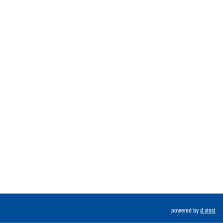
powered by
d.vinci